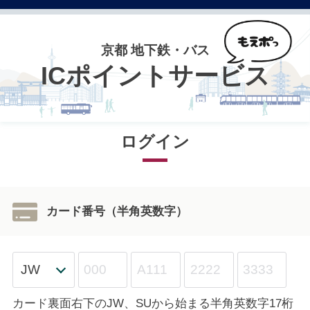
京都 地下鉄・バス
ICポイントサービス
ログイン
カード番号（半角英数字）
カード裏面右下のJW、SUから始まる半角英数字17桁